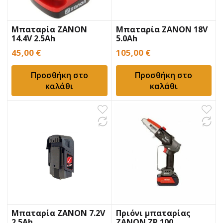
Μπαταρία ZANON
Μπαταρία ZANON 18V
14.4V 2.5Ah
5.0Ah
45,00
€
105,00
€
Προσθήκη στο
Προσθήκη στο
καλάθι
καλάθι
Μπαταρία ZANON 7.2V
Πριόνι μπαταρίας
2.5Ah
ZANON ZP 100