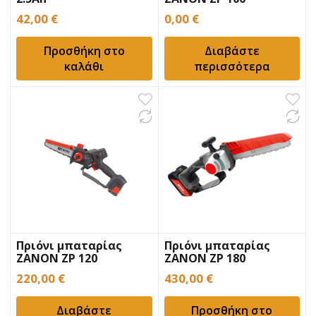
42,00
€
0,00
€
Προσθήκη στο
Διαβάστε
καλάθι
περισσότερα
Πριόνι μπαταρίας
Πριόνι μπαταρίας
ZANON ZP 120
ZANON ZP 180
220,00
€
430,00
€
Διαβάστε
Προσθήκη στο