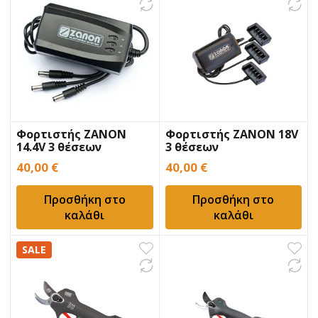
Φορτιστής ZANON
Φορτιστής ZANON 18V
14.4V 3 θέσεων
3 θέσεων
40,00
€
40,00
€
Προσθήκη στο
Προσθήκη στο
καλάθι
καλάθι
SALE