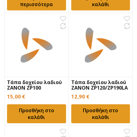
περισσότερα
καλάθι
Τάπα δοχείου λαδιού
Τάπα δοχείου λαδιού
ZANON ZP100
ZANON ZP120/ZP190LA
15,00
€
12,90
€
Προσθήκη στο
Προσθήκη στο
καλάθι
καλάθι