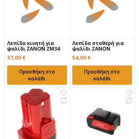
Λεπίδα κινητή για
Λεπίδα σταθερή για
ψαλίδι ZANON ZM34
ψαλίδι ZANON
ZM22/ZM27
37,00
€
54,00
€
Προσθήκη στο
Προσθήκη στο
καλάθι
καλάθι