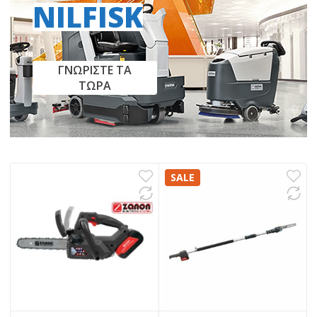
NILFISK
ΓΝΩΡΙΣΤΕ ΤΑ
ΤΩΡΑ
SALE