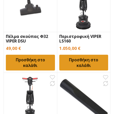
Πέλμα σκούπας Φ32
Περιστροφική VIPER
VIPER DSU
LS160
49,00
€
1.050,00
€
Προσθήκη στο
Προσθήκη στο
καλάθι
καλάθι