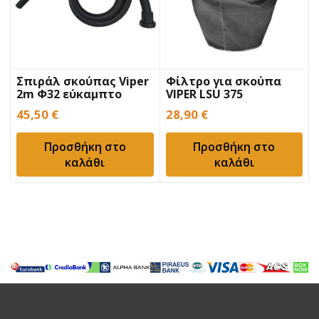
Σπιράλ σκούπας Viper
Φίλτρο για σκούπα
2m Φ32 εύκαμπτο
VIPER LSU 375
45,50
€
28,90
€
Προσθήκη στο
Προσθήκη στο
καλάθι
καλάθι