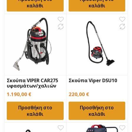
καλάθι
καλάθι
Σκούπα VIPER CAR275
Σκούπα Viper DSU10
υφασμάτων/χαλιών
1.190,00
€
220,00
€
Προσθήκη στο
Προσθήκη στο
καλάθι
καλάθι