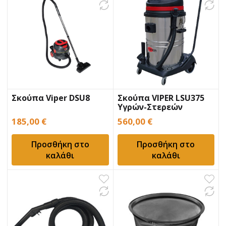
Σκούπα Viper DSU8
Σκούπα VIPER LSU375
Υγρών-Στερεών
185,00
€
560,00
€
Προσθήκη στο
Προσθήκη στο
καλάθι
καλάθι