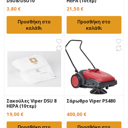
DSU8/DSU10
HEPA (10τεμ)
3,80
€
21,50
€
Προσθήκη στο
Προσθήκη στο
καλάθι
καλάθι
Σακούλες Viper DSU 8
Σάρωθρο Viper PS480
HEPA (10τεμ)
19,00
€
400,00
€
Προσθήκη στο
Προσθήκη στο