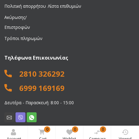
Πολιτική απορρήτου
Λίστα επιθυμιών
Ακύρωσης/
Επιστροφών
Τρόποι πληρωμών
Τηλέφωνα Επικοινωνίας
2810 326292
6999 169169
Δευτέρα - Παρασκευή: 8:00 - 15:00
0
0
0
© 2026 Νικολαΐδης Ιωάννης. All rights reserved.
Account
Cart
Wishlist
Compare
Viewed