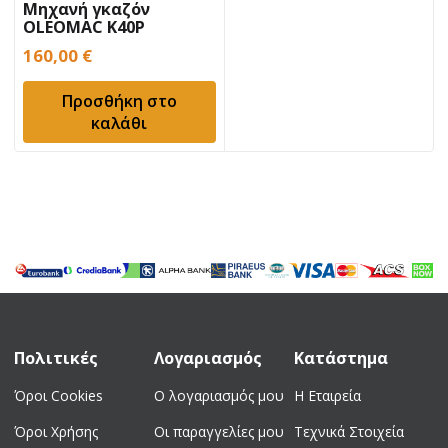
Μηχανή γκαζόν
OLEOMAC K40P
160,00
€
Προσθήκη στο
καλάθι
Πολιτικές
Λογαριασμός
Κατάστημα
Όροι Cookies
Ο λογαριασμός μου
Η Εταιρεία
Όροι Χρήσης
Οι παραγγελίες μου
Τεχνικά Στοιχεία