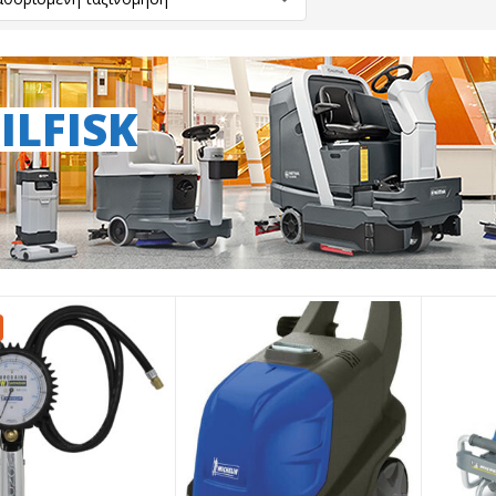
ILFISK