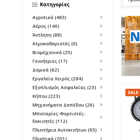
Κατηγορίες
Αγροτικά
(483)
Αέρος
(140)
N
Άντληση
(88)
Ατμοκαθαριστές
(0)
Βιομηχανικά
(25)
Γεννήτριες
(17)
Δομικά
(62)
Εργαλεία Χειρός
(284)
Εξοπλισμός Ασφαλείας
(23)
SALE
Κήπου
(223)
Μηχανήματα Δαπέδου
(26)
Μπαταρίες-Φορτιστές-
Εκκινητές
(112)
Πλυντήρια Αυτοκινήτων
(93)
Πλυστικά
(201)