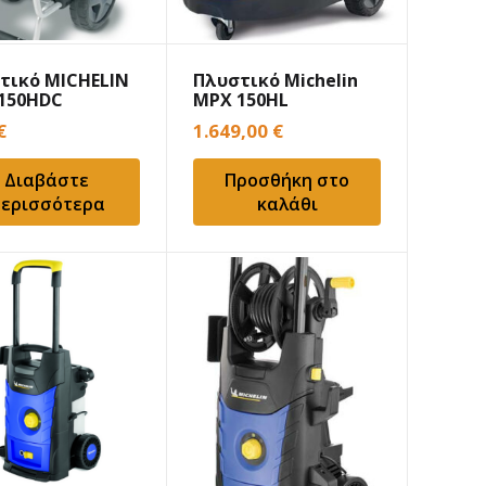
τικό MICHELIN
Πλυστικό Michelin
150HDC
MPX 150HL
€
1.649,00
€
Διαβάστε
Προσθήκη στο
ερισσότερα
καλάθι