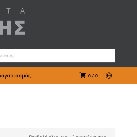
Λογαριασμός
0
0
Προβολή όλων των 12 αποτελεσμάτων