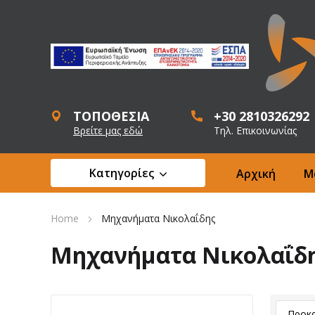
ΤΟΠΟΘΕΣΙΑ
+30 2810326292
Βρείτε μας εδώ
Τηλ. Επικοινωνίας
Κατηγορίες
Αρχική
Μ
Home
Μηχανήματα Νικολαΐδης
Μηχανήματα Νικολαΐδ