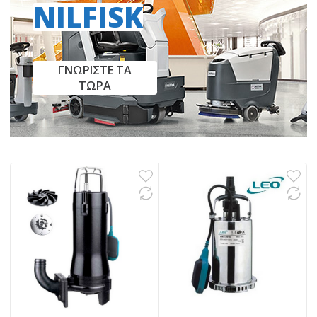
NILFISK
ΓΝΩΡΙΣΤΕ ΤΑ
ΤΩΡΑ