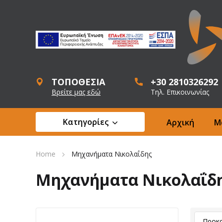
ΤΟΠΟΘΕΣΙΑ
+30 2810326292
Βρείτε μας εδώ
Τηλ. Επικοινωνίας
Κατηγορίες
Αρχική
Μ
Home
Μηχανήματα Νικολαΐδης
Μηχανήματα Νικολαΐδ