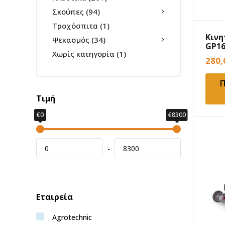
Σκούπες
(94)
Τροχόσπιτα
(1)
Κινη
Ψεκασμός
(34)
GP1
Χωρίς κατηγορία
(1)
280
Π
Τιμή
€0
€8300
-
Εταιρεία
Agrotechnic