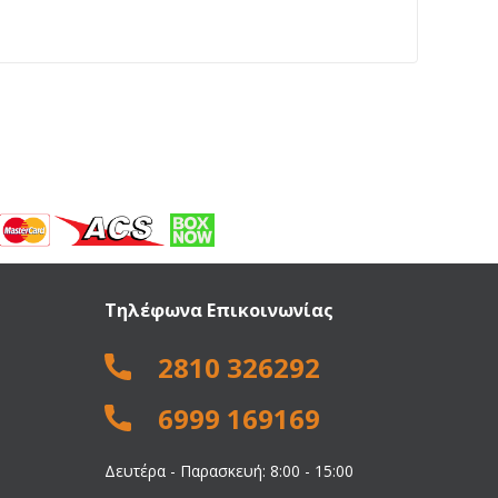
Τηλέφωνα Επικοινωνίας
2810 326292
6999 169169
Δευτέρα - Παρασκευή: 8:00 - 15:00