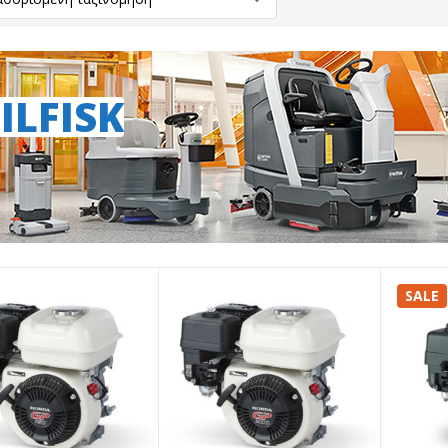
ILFISK
SALE