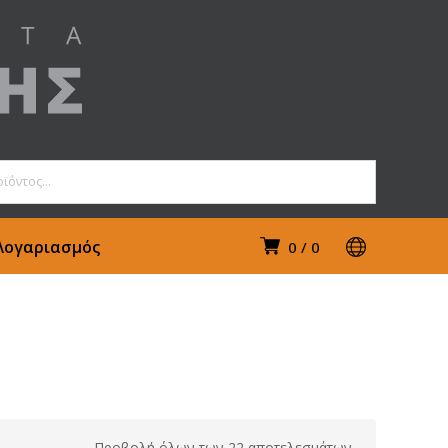
Λογαριασμός
0
0
Προβολή όλων των 22 αποτελεσμάτων