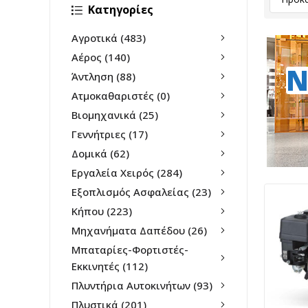
Κατηγορίες
Αγροτικά
(483)
Αέρος
(140)
N
Άντληση
(88)
Ατμοκαθαριστές
(0)
Βιομηχανικά
(25)
Γεννήτριες
(17)
Δομικά
(62)
Εργαλεία Χειρός
(284)
Εξοπλισμός Ασφαλείας
(23)
Κήπου
(223)
Μηχανήματα Δαπέδου
(26)
Μπαταρίες-Φορτιστές-
Εκκινητές
(112)
Πλυντήρια Αυτοκινήτων
(93)
Πλυστικά
(201)