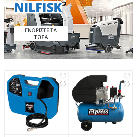
NILFISK
ΓΝΩΡΙΣΤΕ ΤΑ
ΤΩΡΑ