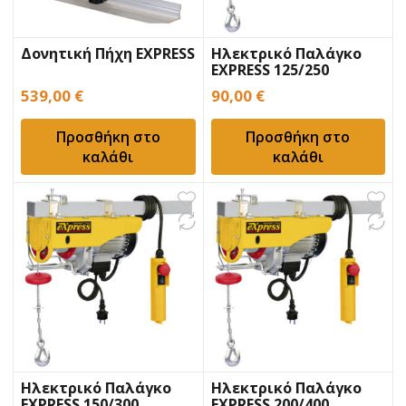
Δονητική Πήχη EXPRESS
Ηλεκτρικό Παλάγκο
EXPRESS 125/250
539,00
€
90,00
€
Προσθήκη στο
Προσθήκη στο
καλάθι
καλάθι
Ηλεκτρικό Παλάγκο
Ηλεκτρικό Παλάγκο
EXPRESS 150/300
EXPRESS 200/400