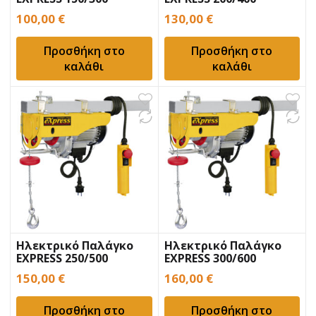
100,00
€
130,00
€
Προσθήκη στο
Προσθήκη στο
καλάθι
καλάθι
Ηλεκτρικό Παλάγκο
Ηλεκτρικό Παλάγκο
EXPRESS 250/500
EXPRESS 300/600
150,00
€
160,00
€
Προσθήκη στο
Προσθήκη στο