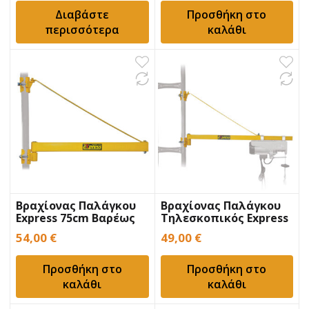
Διαβάστε
Προσθήκη στο
περισσότερα
καλάθι
Βραχίονας Παλάγκου
Βραχίονας Παλάγκου
Express 75cm Βαρέως
Τηλεσκοπικός Express
Τύπου
75-110cm
54,00
€
49,00
€
Προσθήκη στο
Προσθήκη στο
καλάθι
καλάθι