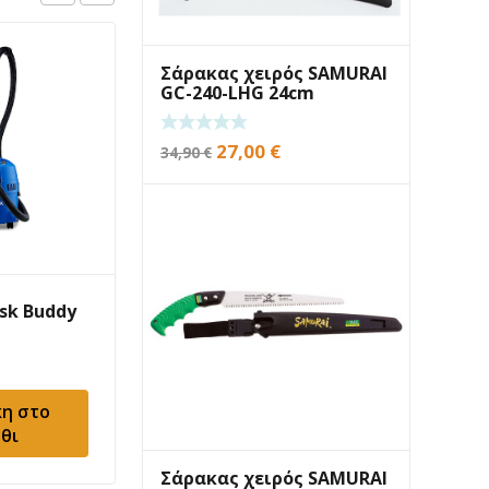
Σάρακας χειρός SAMURAI
GC-240-LHG 24cm
Original
Η
27,00
€
34,90
€
price
τρέχουσα
was:
τιμή
34,90 €.
είναι:
27,00 €.
isk Buddy
Σκούπα Nilfisk AERO
21-21 PC Υγρών-
Στερεών
283,00
€
η στο
Προσθήκη στο
θι
καλάθι
Σάρακας χειρός SAMURAI