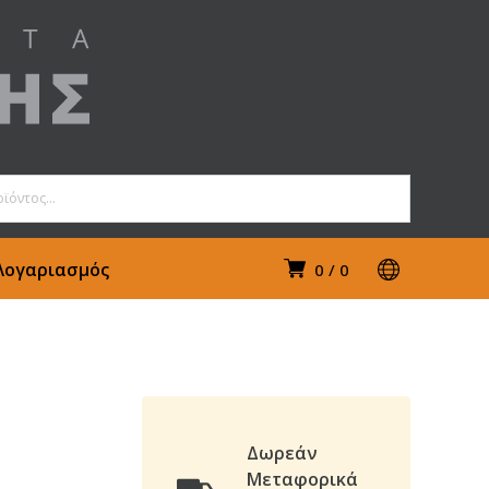
Λογαριασμός
0
0
Δωρεάν
Μεταφορικά