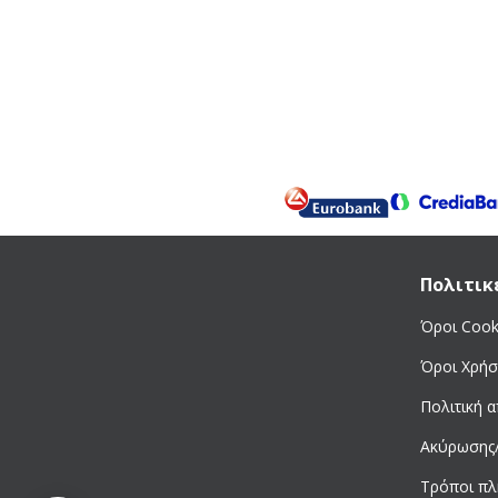
Πολιτικ
Όροι Cook
Όροι Χρήσ
Πολιτική 
Ακύρωσης
Τρόποι π