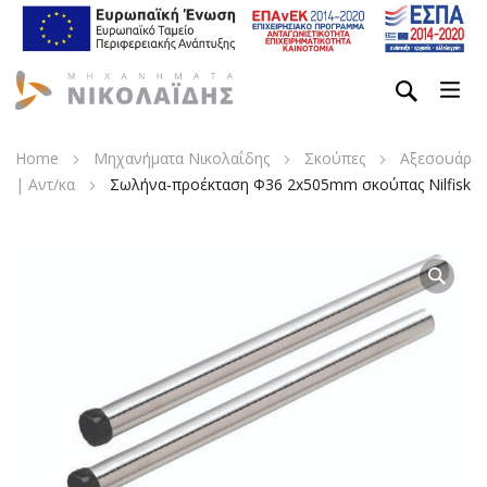
Home
Μηχανήματα Νικολαΐδης
Σκούπες
Αξεσουάρ
| Αντ/κα
Σωλήνα-προέκταση Φ36 2x505mm σκούπας Nilfisk