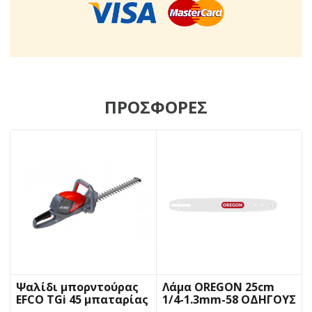
ΠΡΟΣΦΟΡΕΣ
Ψαλίδι μπορντούρας
Λάμα OREGON 25cm
EFCO TGi 45 μπαταρίας
1/4-1.3mm-58 ΟΔΗΓΟΥΣ