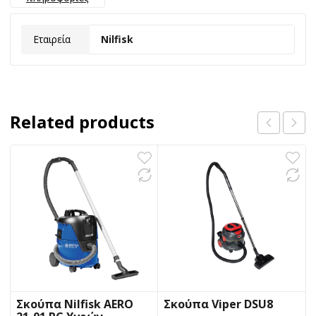
Εταιρεία
Nilfisk
Related products
Σκούπα Nilfisk AERO
Σκούπα Viper DSU8