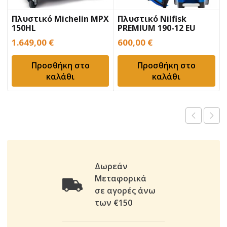
Πλυστικό Michelin MPX
Πλυστικό Nilfisk
150HL
PREMIUM 190-12 EU
1.649,00
€
600,00
€
Προσθήκη στο
Προσθήκη στο
καλάθι
καλάθι
Δωρεάν
Μεταφορικά
σε αγορές άνω
των €150