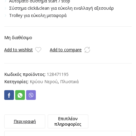
Αυτόματο σύστημα start / stop
Σύστημα click&clean για εύκολη εναλλαγή αξεσουάρ
Trolley για εύκολη μεταφορά
Μη διαθέσιμο
Add to wishlist
Add to compare
Κωδικός προϊόντος:
128471195
Κατηγορίες:
Κρύου Νερού
,
Πλυστικά
Επιπλέον
Περιγραφή
πληροφορίες