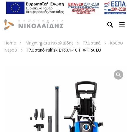
Home
Μηχανήματα Νικολαΐδης
Πλυστικά
Κρύου
Νερού
Πλυστικό Nilfisk E160.1-10 H X-TRA EU