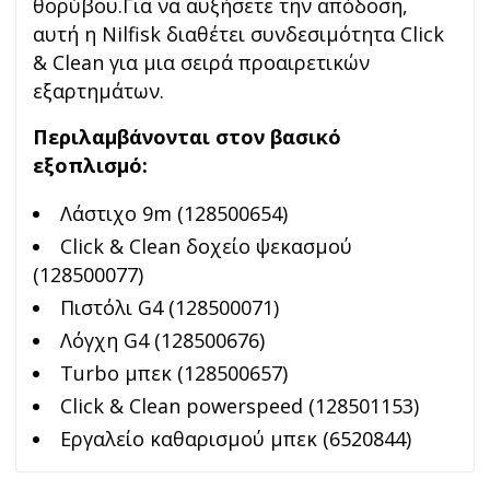
θορύβου.Για να αυξήσετε την απόδοση,
αυτή η Nilfisk διαθέτει συνδεσιμότητα Click
& Clean για μια σειρά προαιρετικών
εξαρτημάτων.
Περιλαμβάνονται στον βασικό
εξοπλισμό:
Λάστιχο 9m (128500654)
Click & Clean δοχείο ψεκασμού
(128500077)
Πιστόλι G4 (128500071)
Λόγχη G4 (128500676)
Turbo μπεκ (128500657)
Click & Clean powerspeed (128501153)
Εργαλείο καθαρισμού μπεκ (6520844)