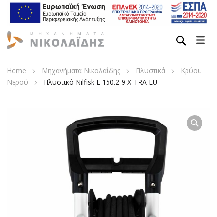
Home
Μηχανήματα Νικολαΐδης
Πλυστικά
Κρύου
Νερού
Πλυστικό Nilfisk E 150.2-9 X-TRA EU