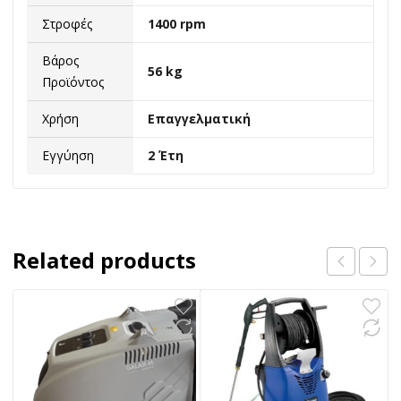
Στροφές
1400 rpm
Βάρος
56 kg
Προϊόντος
Χρήση
Επαγγελματική
Εγγύηση
2 Έτη
Related products