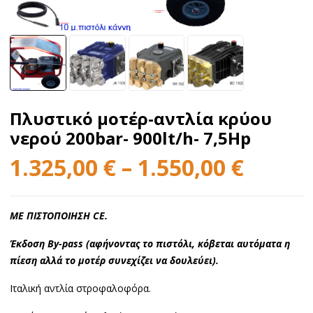
Πλυστικό μοτέρ-αντλία κρύου
νερού 200bar- 900lt/h- 7,5Hp
1.325,00
€
–
1.550,00
€
ΜΕ ΠΙΣΤΟΠΟΙΗΣΗ CE.
Έκδοση By-pass (αφήνοντας το πιστόλι, κόβεται αυτόματα η
πίεση αλλά το μοτέρ συνεχίζει να δουλεύει).
Ιταλική αντλία στροφαλοφόρα.