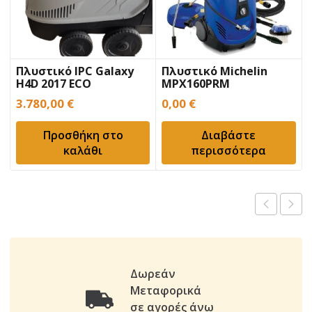
Πλυστικό IPC Galaxy
Πλυστικό Michelin
H4D 2017 ECO
MPX160PRM
3.780,00
€
0,00
€
Προσθήκη στο
Διαβάστε
καλάθι
περισσότερα
Δωρεάν
Μεταφορικά
σε αγορές άνω