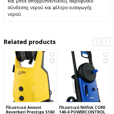
και μπεκ απορρυπαντικού), ακροφύσιο
σύνδεσης νερού και φίλτρο εισαγωγής
νερού.
Related products
Πλυστικό Annovi
Πλυστικό Nilfisk CORE
Reverberi Prestige S160
140-6 POWERCONTROL