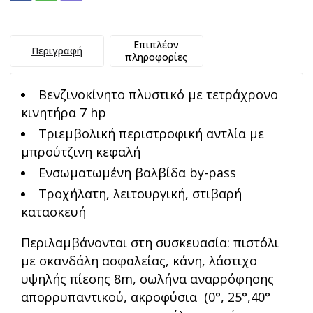
Επιπλέον
Περιγραφή
πληροφορίες
Βενζινοκίνητο πλυστικό με τετράχρονο
κινητήρα 7 hp
Τριεμβολική περιστροφική αντλία με
μπρούτζινη κεφαλή
Ενσωματωμένη βαλβίδα by-pass
Τροχήλατη, λειτουργική, στιβαρή
κατασκευή
Περιλαμβάνονται στη συσκευασία: πιστόλι
με σκανδάλη ασφαλείας, κάνη, λάστιχο
υψηλής πίεσης 8m, σωλήνα αναρρόφησης
απορρυπαντικού, ακροφύσια (0°, 25°,40°