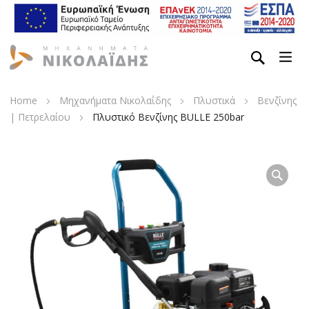
Home
Μηχανήματα Νικολαΐδης
Πλυστικά
Βενζίνης
| Πετρελαίου
Πλυστικό Βενζίνης BULLE 250bar