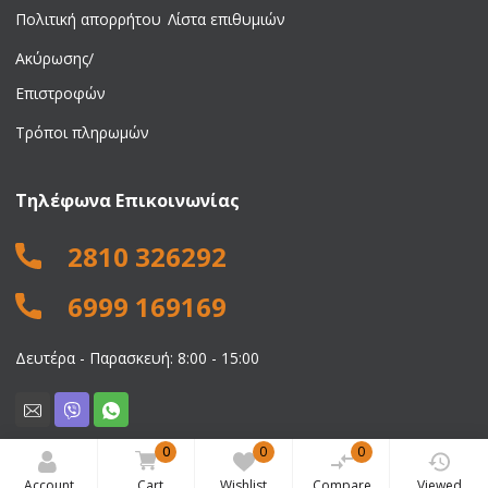
Πολιτική απορρήτου
Λίστα επιθυμιών
Ακύρωσης/
Επιστροφών
Τρόποι πληρωμών
Τηλέφωνα Επικοινωνίας
2810 326292
6999 169169
Δευτέρα - Παρασκευή: 8:00 - 15:00
0
0
0
© 2026 Νικολαΐδης Ιωάννης. All rights reserved.
Account
Cart
Wishlist
Compare
Viewed