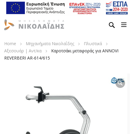
Home
Μηχανήματα Νικολαΐδης
Πλυστικά
Αξεσουάρ | Αντ/κα
Καροτσάκι μεταφοράς για ANNOVI
REVERBERI AR-614/615