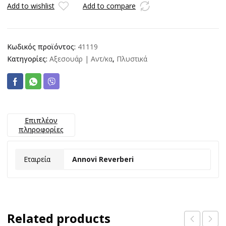
AR-
Add to wishlist
Add to compare
614/615
ποσότητα
Κωδικός προϊόντος:
41119
Κατηγορίες:
Αξεσουάρ | Αντ/κα
,
Πλυστικά
Επιπλέον
πληροφορίες
Εταιρεία
Annovi Reverberi
Related products