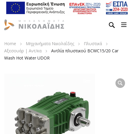
Home
Μηχανήματα Νικολαΐδης
Πλυστικά
Αξεσουάρ | Αντ/κα
Αντλία πλυστικού BCWC15/20 Car
Wash Hot Water UDOR