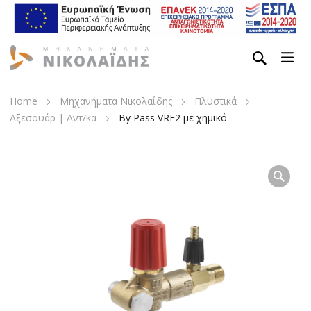
Home
Μηχανήματα Νικολαΐδης
Πλυστικά
Αξεσουάρ | Αντ/κα
By Pass VRF2 με χημικό