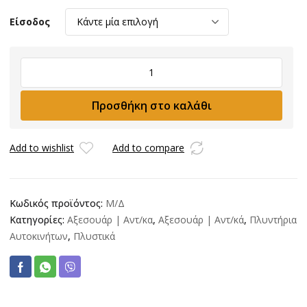
Είσοδος
Πρεσσοστατικός
Διακόπτης
PR16
Προσθήκη στο καλάθι
ποσότητα
Add to wishlist
Add to compare
Κωδικός προϊόντος:
Μ/Δ
Κατηγορίες:
Αξεσουάρ | Αντ/κα
,
Αξεσουάρ | Αντ/κά
,
Πλυντήρια
Αυτοκινήτων
,
Πλυστικά