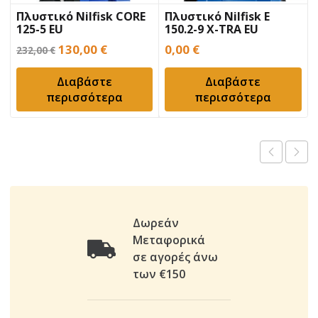
Πλυστικό Nilfisk CORE
Πλυστικό Nilfisk E
125-5 EU
150.2-9 X-TRA EU
Original
Η
130,00
€
0,00
€
232,00
€
price
τρέχουσα
Διαβάστε
Διαβάστε
was:
τιμή
περισσότερα
περισσότερα
232,00 €.
είναι:
130,00 €.
Δωρεάν
Μεταφορικά
σε αγορές άνω
των €150