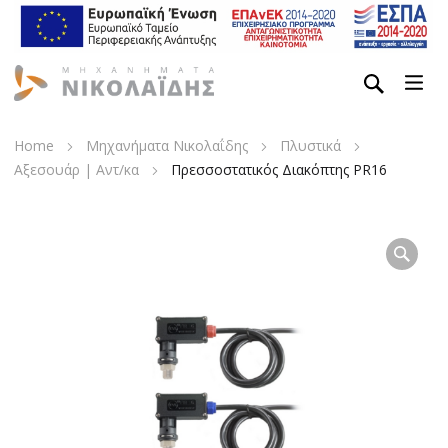
Home
Μηχανήματα Νικολαΐδης
Πλυστικά
Αξεσουάρ | Αντ/κα
Πρεσσοστατικός Διακόπτης PR16