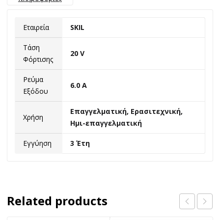
Εταιρεία
SKIL
Τάση
20 V
Φόρτισης
Ρεύμα
6.0 A
Εξόδου
Επαγγελματική, Ερασιτεχνική,
Χρήση
Ημι-επαγγελματική
Εγγύηση
3 Έτη
Related products