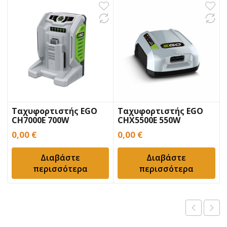
Tαχυφορτιστής EGO
Ταχυφορτιστής EGO
CΗ7000Ε 700W
CΗX5500Ε 550W
0,00
€
0,00
€
Διαβάστε
Διαβάστε
περισσότερα
περισσότερα