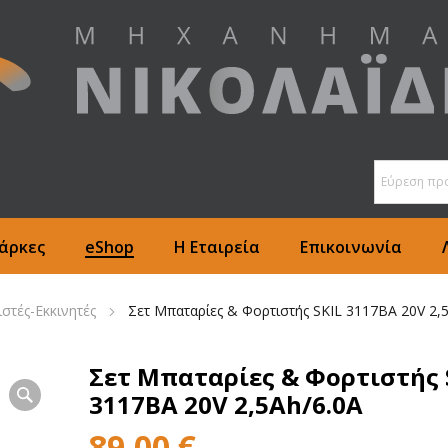
άρκες
eShop
Η Εταιρεία
Επικοινωνία
στές-Εκκινητές
Σετ Μπαταρίες & Φορτιστής SKIL 3117BA 20V 2,
Σετ Μπαταρίες & Φορτιστής 
3117BA 20V 2,5Ah/6.0A
89,00
€