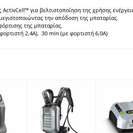
ActivCell™ για βελτιστοποίηση της χρήσης ενέργει
μεγιστοποιώντας την απόδοση της μπαταρίας.
φόρτισης της μπαταρίας.
φορτιστή 2,4A), 30 min (με φορτιστή 6,0A)