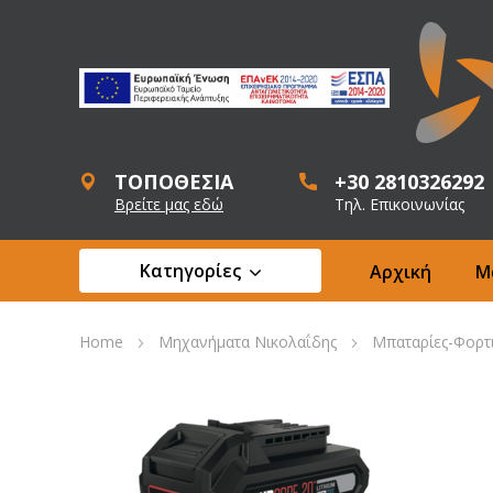
ΤΟΠΟΘΕΣΙΑ
+30 2810326292
Βρείτε μας εδώ
Τηλ. Επικοινωνίας
Κατηγορίες
Αρχική
Μ
Home
Μηχανήματα Νικολαΐδης
Μπαταρίες-Φορτι