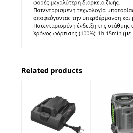
φορές μεγαλύτερη διάρκεια ζωής.
Πατενταρισμένη τεχνολογία μπαταρίας 
αποφεύγοντας την υπερθέρμανση και 
Πατενταρισμένη ένδειξη της στάθμης 
Χρόνος φόρτισης (100%): 1
h 15min (με 
Related products