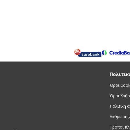
Πολιτικ
Όροι Cook
Όροι Χρήσ
Πολιτική 
Ακύρωσης
Τρόποι π