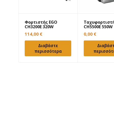
Φορτιστής EGO
Ταχυφορτιστ
CΗ3200Ε 320W
CΗ5500Ε 550W
114,00
€
0,00
€
Διαβάστε
Διαβάσ
περισσότερα
περισσότ