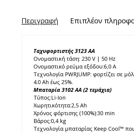
Περιγραφή
Επιπλέον πληροφο
Ταχυφορτιστής
3123 AA
Ονομαστική τάση:
230 V | 50 Hz
Ονομαστικό ρεύμα εξόδου:
6,0 A
Τεχνολογία PWRJUMP: φορτίζει σε μόλι
4.0 Ah έως 25%.
Μπαταρία
3102 AA (2 τεμάχια)
Τύπος:
Li-Ion
Χωρητικότητα:2,5
Ah
Χρόνος φόρτισης (100%):30 min
Βάρος:
0,4 kg
Τεχνολογία μπαταρίας Keep Cool™ που