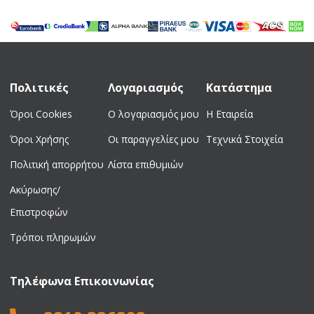
was:
is:
was:
is:
25,00 €.
19,00 €.
627,00 €.
580,00 €.
Πολιτικές
Λογαριασμός
Κατάστημα
Όροι Cookies
Ο λογαριασμός μου
Η Εταιρεία
Όροι Χρήσης
Οι παραγγελίες μου
Τεχνικά Στοιχεία
Πολιτική απορρήτου
Λίστα επιθυμιών
Ακύρωσης/
Επιστροφών
Τρόποι πληρωμών
Τηλέφωνα Επικοινωνίας