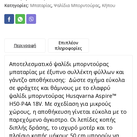
Κατηγορίες:
Μπαταρίας
,
Ψαλίδια Μπορντούρας
,
Κήπου
Επιπλέον
Περιγραφή
πληροφορίες
Αποτελεσματικό ψαλίδι μπορντούρας
μπαταρίας με έξυπνο συλλέκτη φύλλων και
γάντζο αποθήκευσης: Δώστε σχήμα εύκολα
σε φράχτες και θάμνους με το ελαφρύ
ψαλίδι μπορντούρας Husqvarna Aspire™
H50-P4A 18V. Με σχεδίαση για μικρούς
χώρους, η αποθήκευση γίνεται εύκολα με το
παρεχόμενο άγκιστρο. Οι λεπίδες κοπής
διπλής δράσης, το ισχυρό μοτέρ και το
πλαίσιο κοπής μήκους 50 cm μπορούν να