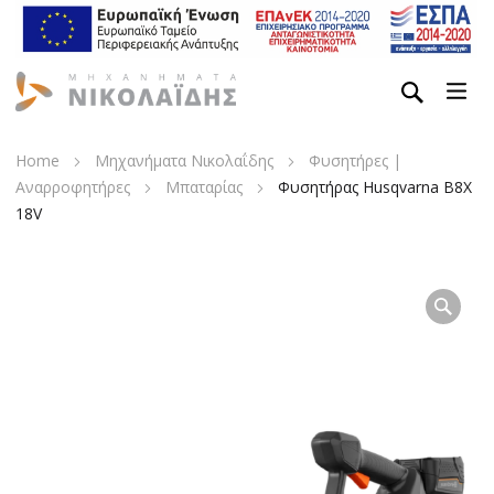
Home
Μηχανήματα Νικολαΐδης
Φυσητήρες |
Αναρροφητήρες
Μπαταρίας
Φυσητήρας Husqvarna B8X
18V