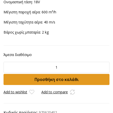
Ονομαστική τάση: 18V
Μέγιστη παροχή αέρα: 600
m³/h
Μέγιστη ταχύτητα αέρα: 40 m/s
Βάρος χωρίς μπαταρία: 2 kg
Άμεσα διαθέσιμο
Φυσητήρας
Husqvarna
B8X
Προσθήκη στο καλάθι
18V
ποσότητα
Add to wishlist
Add to compare
Κωδικός προϊόντος:
970620402