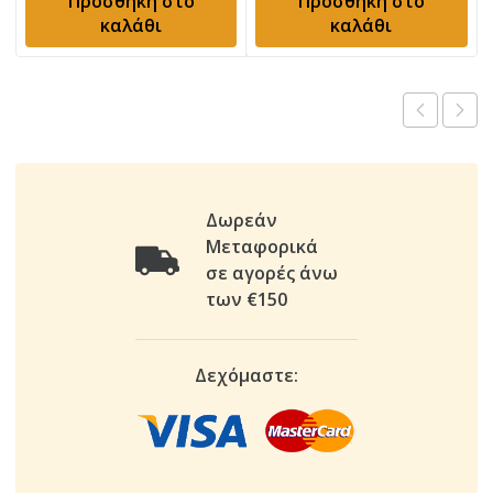
Προσθήκη στο
Προσθήκη στο
καλάθι
καλάθι
Δωρεάν
Μεταφορικά
σε αγορές άνω
των €150
Δεχόμαστε: