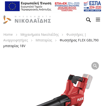
Home
Μηχανήματα Νικολαΐδης
Φυσητήρες |
Αναρροφητήρες
Μπαταρίας
Φυσητήρας FLEX GBL790
μπαταρίας 18V