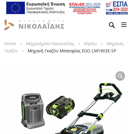
Home
Μηχανήματα Νικολαΐδης
Κήπου
Μηχανές
Γκαζόν
Μηχανή Γκαζόν Μπαταρίας EGO LM1903E-SP