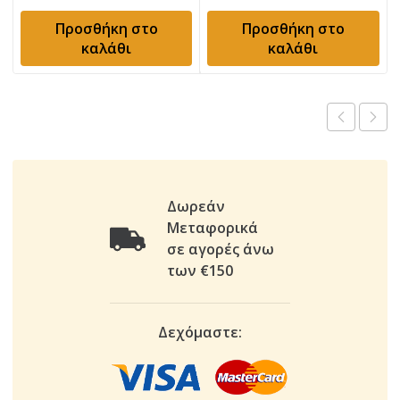
Προσθήκη στο
Προσθήκη στο
καλάθι
καλάθι
Δωρεάν
Μεταφορικά
σε αγορές άνω
των €150
Δεχόμαστε: