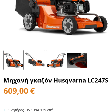
Μηχανή γκαζόν Husqvarna LC247S
609,00
€
Kινητήρας: HS 139A 139 cm³