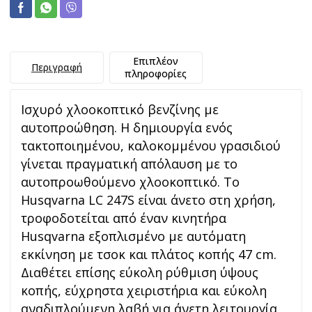
Επιπλέον
Περιγραφή
πληροφορίες
Ισχυρό χλοοκοπτικό βενζίνης με
αυτοπροώθηση. Η δημιουργία ενός
τακτοποιημένου, καλοκομμένου γρασιδιού
γίνεται πραγματική απόλαυση με το
αυτοπροωθούμενο χλοοκοπτικό. Το
Husqvarna LC 247S είναι άνετο στη χρήση,
τροφοδοτείται από έναν κινητήρα
Husqvarna εξοπλισμένο με αυτόματη
εκκίνηση με τσοκ και πλάτος κοπής 47 cm.
Διαθέτει επίσης εύκολη ρύθμιση ύψους
κοπής, εύχρηστα χειριστήρια και εύκολη
αναδιπλούμενη λαβή για άνετη λειτουργία