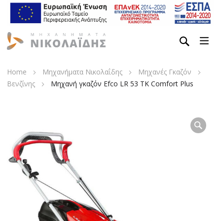
Home
Μηχανήματα Νικολαΐδης
Μηχανές Γκαζόν
Βενζίνης
Μηχανή γκαζόν Efco LR 53 TK Comfort Plus