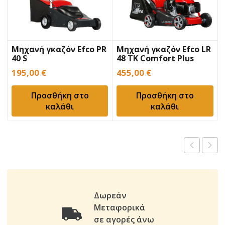
Μηχανή γκαζόν Efco PR
Μηχανή γκαζόν Efco LR
40 S
48 TK Comfort Plus
195,00
€
455,00
€
Προσθήκη στο
Προσθήκη στο
καλάθι
καλάθι
Δωρεάν
Μεταφορικά
σε αγορές άνω