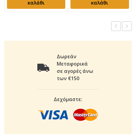
καλάθι
καλάθι
Δωρεάν
Μεταφορικά
σε αγορές άνω
των €150
Δεχόμαστε: