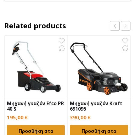
Related products
Μηχανή γκαζόν Efco PR
Μηχανή γκαζόν Kraft
40 S
691095
195,00
€
390,00
€
Προσθήκη στο
Προσθήκη στο