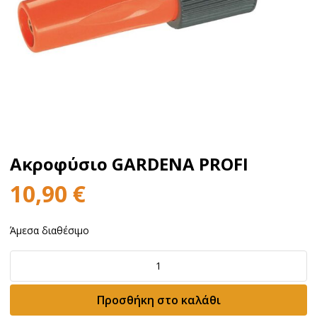
Ακροφύσιο GARDENA PROFI
10,90
€
Άμεσα διαθέσιμο
Ακροφύσιο
GARDENA
PROFI
Προσθήκη στο καλάθι
ποσότητα