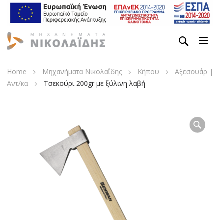
Home
Μηχανήματα Νικολαΐδης
Κήπου
Αξεσουάρ |
Αντ/κα
Τσεκούρι 200gr με ξύλινη λαβή