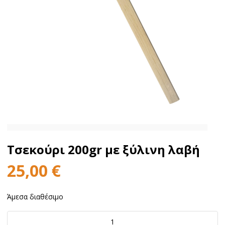
Τσεκούρι 200gr με ξύλινη λαβή
25,00
€
Άμεσα διαθέσιμο
Τσεκούρι