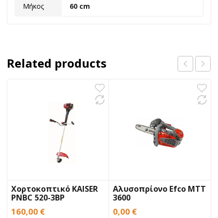
Μήκος
60 cm
Related products
Χορτοκοπτικό KAISER
Αλυσοπρίονο Efco MTT
PNBC 520-3BP
3600
160,00
€
0,00
€