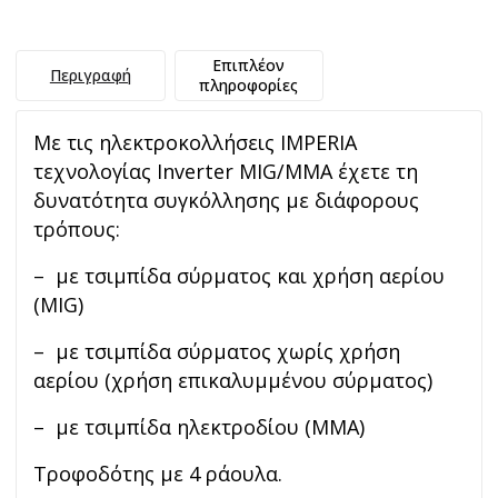
Επιπλέον
Περιγραφή
πληροφορίες
Με τις ηλεκτροκολλήσεις IMPERIA
τεχνολογίας Inverter MIG/MMA έχετε τη
δυνατότητα συγκόλλησης με διάφορους
τρόπους:
– με τσιμπίδα σύρματος και χρήση αερίου
(MIG)
– με τσιμπίδα σύρματος χωρίς χρήση
αερίου (χρήση επικαλυμμένου σύρματος)
– με τσιμπίδα ηλεκτροδίου (MMA)
Τροφοδότης με 4 ράουλα.