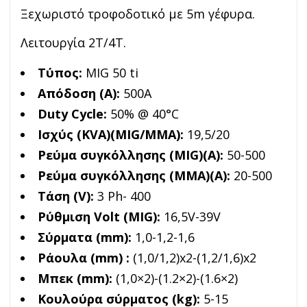
Ξεχωριστό τροφοδοτικό με 5m γέφυρα.
Λειτουργία 2Τ/4Τ.
Τύπος:
MIG 50 ti
Απόδοση (A):
500A
Duty Cycle:
50% @ 40°C
Ισχύς (KVA)(MIG/MMA):
19,5/20
Ρεύμα συγκόλλησης (MIG)(A):
50-500
Ρεύμα συγκόλλησης (MMA)(A):
20-500
Τάση (V):
3 Ph- 400
Ρύθμιση Volt (MIG):
16,5V-39V
Σύρματα (mm):
1,0-1,2-1,6
Ράουλα (mm) :
(1,0/1,2)x2-(1,2/1,6)x2
Μπεκ (mm):
(1,0×2)-(1.2×2)-(1.6×2)
Κουλούρα σύρματος (kg):
5-15