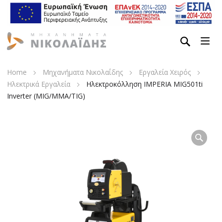
Home
Μηχανήματα Νικολαΐδης
Εργαλεία Χειρός
Ηλεκτρικά Εργαλεία
Ηλεκτροκόλληση IMPERIA MIG501ti
Inverter (MIG/MMA/TIG)