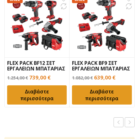
FLEX PACK BF12 ΣΕΤ
FLEX PACK BF9 ΣΕΤ
ΕΡΓΑΛΕΙΩΝ ΜΠΑΤΑΡΙΑΣ
ΕΡΓΑΛΕΙΩΝ ΜΠΑΤΑΡΙΑΣ
Original
Η
Original
Η
739,00
€
639,00
€
1.254,00
€
1.082,00
€
price
τρέχουσα
price
τρέχουσ
Διαβάστε
Διαβάστε
was:
τιμή
was:
τιμή
περισσότερα
περισσότερα
1.254,00 €.
είναι:
1.082,00 €.
είναι:
739,00 €.
639,00 €.