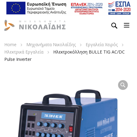
Home
Μηχανήματα Νικολαΐδης
Εργαλεία Χειρός
Ηλεκτρικά Εργαλεία
Ηλεκτροκόλληση BULLE TIG AC/DC
Pulse Inverter