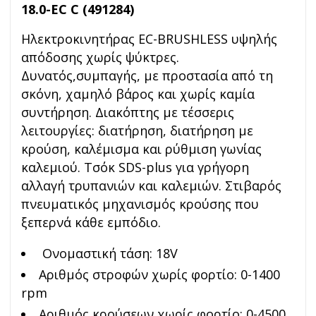
18.0-EC C (491284)
Ηλεκτροκινητήρας EC-BRUSHLESS υψηλής
απόδοσης χωρίς ψύκτρες.
Δυνατός,συμπαγής, με προστασία από τη
σκόνη, χαμηλό βάρος και χωρίς καμία
συντήρηση. Διακόπτης με τέσσερις
λειτουργίες: διατήρηση, διατήρηση με
κρούση, καλέμισμα και ρύθμιση γωνίας
καλεμιού. Τσόκ SDS-plus για γρήγορη
αλλαγή τρυπανιών και καλεμιών. Στιβαρός
πνευματικός μηχανισμός κρούσης που
ξεπερνά κάθε εμπόδιο.
Ονομαστική τάση: 18V
Αριθμός στροφών χωρίς φορτίο: 0-1400
rpm
Αριθμός κρούσεων χωρίς φορτίο: 0-4500