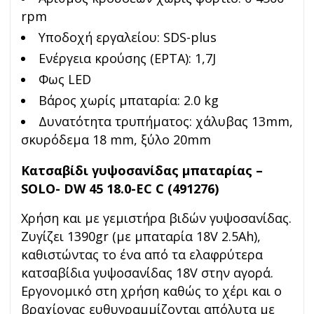
rpm
Υποδοχή εργαλείου: SDS-plus
Ενέργεια κρούσης (EPTA): 1,7J
Φως LED
Βάρος χωρίς μπαταρία: 2.0 kg
Δυνατότητα τρυπήματος: χάλυβας 13mm,
σκυρόδεμα 18 mm, ξύλο 20mm
Κατσαβίδι γυψοσανίδας μπαταρίας –
SOLO- DW 45 18.0-EC C (491276)
Χρήση και με γεμιστήρα βιδών γυψοσανίδας.
Ζυγίζει 1390gr (με μπαταρία 18V 2.5Ah),
καθιστώντας το ένα από τα ελαφρύτερα
κατσαβίδια γυψοσανίδας 18V στην αγορά.
Εργονομικό στη χρήση καθώς το χέρι και ο
βραχίονας ευθυγραμμίζονται απόλυτα με