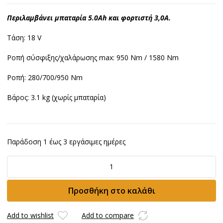
Περιλαμβάνει μπαταρία 5.0Ah και φορτιστή 3,0A.
Τάση: 18 V
Ροπή σύσφιξης/χαλάρωσης max: 950 Nm / 1580 Nm
Ροπή: 280/700/950 Nm
Βάρος: 3.1 kg (χωρίς μπαταρία)
Παράδοση 1 έως 3 εργάσιμες ημέρες
Σετ
Μπουλονόκλειδο
μπαταρίας
Προσθήκη στο καλάθι
FLEX
IW
1/2''
Add to wishlist
Add to compare