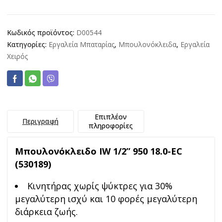
950
18.0-
EC
Κωδικός προϊόντος:
D00544
ποσότητα
Κατηγορίες:
Εργαλεία Μπαταρίας
,
Μπουλονόκλειδα
,
Εργαλεία
Χειρός
Επιπλέον
Περιγραφή
πληροφορίες
Μπουλονόκλειδο IW 1/2” 950 18.0-EC
(530189)
Κινητήρας χωρίς ψύκτρες για 30%
μεγαλύτερη ισχύ και 10 φορές μεγαλύτερη
διάρκεια ζωής.