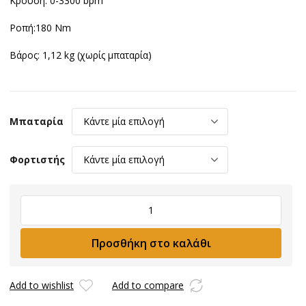
Κρούση: 0-3300 bpm
Ροπή:180 Nm
Βάρος: 1,12 kg (χωρίς μπαταρία)
Μπαταρία
Φορτιστής
Παλμικό
κατσαβίδι
BULLE
Προσθήκη στο καλάθι
180Nm
ποσότητα
Add to wishlist
Add to compare