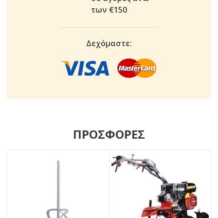
των €150
Δεχόμαστε:
ΠΡΟΣΦΟΡΕΣ