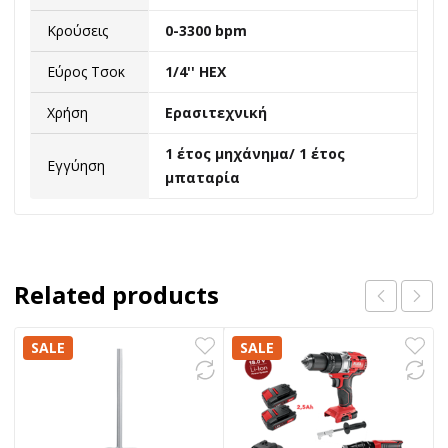
Κρούσεις
0-3300 bpm
Εύρος Τσοκ
1/4'' HEX
Χρήση
Ερασιτεχνική
1 έτος μηχάνημα/ 1 έτος
Εγγύηση
μπαταρία
Related products
SALE
SALE