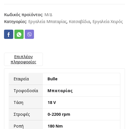
Κωδικός προϊόντος:
Μ/Δ
Κατηγορίες:
Εργαλεία Μπαταρίας
,
Κατσαβίδια
,
Εργαλεία Χειρός
Επιπλέον
πληροφορίες
Εταιρεία
Bulle
Τροφοδοσία
Μπαταρίας
Τάση
18 V
Στροφές
0-2200 rpm
Ροπή
180 Nm