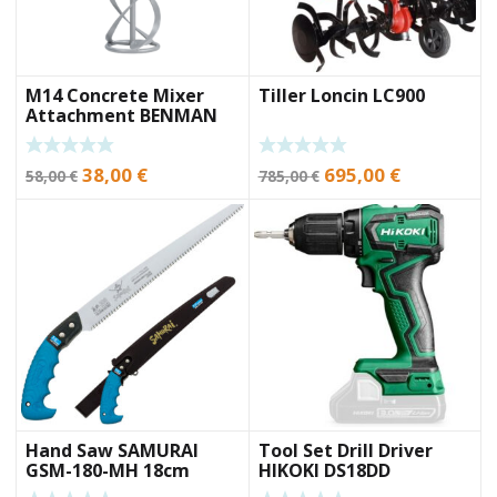
M14 Concrete Mixer
Tiller Loncin LC900
Attachment BENMAN
MK160M
Original
Current
Original
Current
38,00
€
695,00
€
58,00
€
785,00
€
price
price
price
price
was:
is:
was:
is:
58,00 €.
38,00 €.
785,00 €.
695,00 €.
Hand Saw SAMURAI
Tool Set Drill Driver
GSM-180-MH 18cm
HIKOKI DS18DD