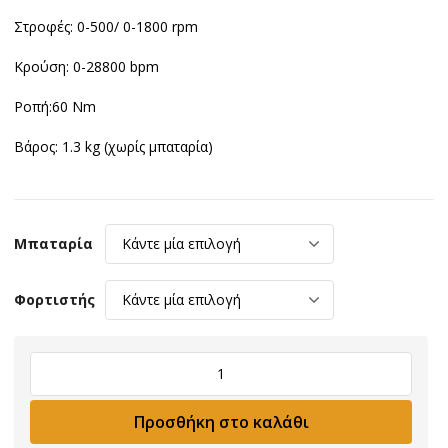
Στροφές: 0-500/ 0-1800 rpm
Κρούση: 0-28800 bpm
Ροπή:60 Nm
Βάρος: 1.3 kg (χωρίς μπαταρία)
Μπαταρία
Φορτιστής
Δραπανοκατσάβιδο
κρουστικό
BULLE
Προσθήκη στο καλάθι
60Nm