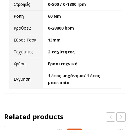
Στροφές
0-500 / 0-1800 rpm
Ροπή
60 Nm
Κρούσεις
0-28800 bpm
Εύρος Τσοκ
13mm
Ταχύτητες
2 ταχύτητες
Χρήση
Ερασιτεχνική
1 έτος μηχάνημα/ 1 έτος
Εγγύηση
μπαταρία
Related products