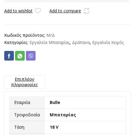
Brushless
ποσότητα
Add to wishlist
Add to compare
Κωδικός προϊόντος:
Μ/Δ
Κατηγορίες:
Εργαλεία Μπαταρίας
,
Δράπανα
,
Εργαλεία Χειρός
Επιπλέον
πληροφορίες
Εταιρεία
Bulle
Τροφοδοσία
Μπαταρίας
Τάση
18 V