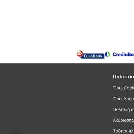
Πολιτικ
Όροι Cook
Όροι Χρήσ
Πολιτική 
Ακύρωσης
Τρόποι π