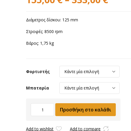
Διάμετρος δίσκου: 125 mm
Στροφές: 8500 rpm
Βάρος: 1,75 kg
Φορτιστής
Μπαταρία
Γωνιακός
Προσθήκη στο καλάθι
Τροχός
Μπαταρίας
FLEX
Add to wishlist
Add to compare