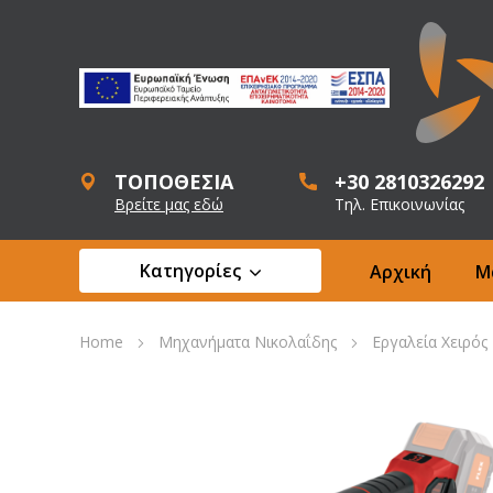
ΤΟΠΟΘΕΣΙΑ
+30 2810326292
Βρείτε μας εδώ
Τηλ. Επικοινωνίας
Κατηγορίες
Αρχική
Μ
Home
Μηχανήματα Νικολαΐδης
Εργαλεία Χειρός