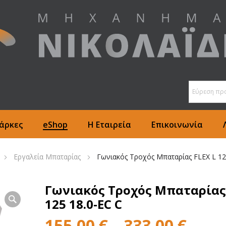
άρκες
eShop
Η Εταιρεία
Επικοινωνία
Εργαλεία Μπαταρίας
Γωνιακός Τροχός Μπαταρίας FLEX L 12
Γωνιακός Τροχός Μπαταρίας 
125 18.0-EC C
155,00
€
–
333,00
€