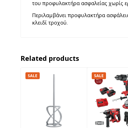
του προφυλακτήρα ασφαλείας χωρίς ε
Περιλαμβάνει προφυλακτήρα ασφάλειας
κλειδί τροχού.
Related products
SALE
SALE