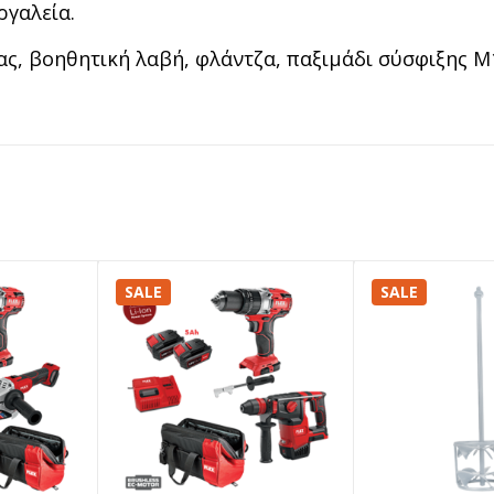
ργαλεία.
, βοηθητική λαβή, φλάντζα, παξιμάδι σύσφιξης Μ
SALE
SALE