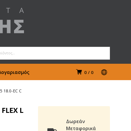
Λογαριασμός
0
0
5 18.0-EC C
FLEX L
Δωρεάν
Μεταφορικά