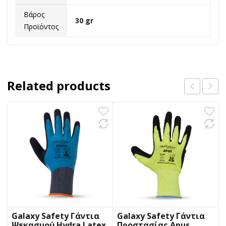
Βάρος
30 gr
Προϊόντος
Related products
Galaxy Safety Γάντια
Galaxy Safety Γάντια
Ψεκασμού Hydra Latex
Προστασίας Apus