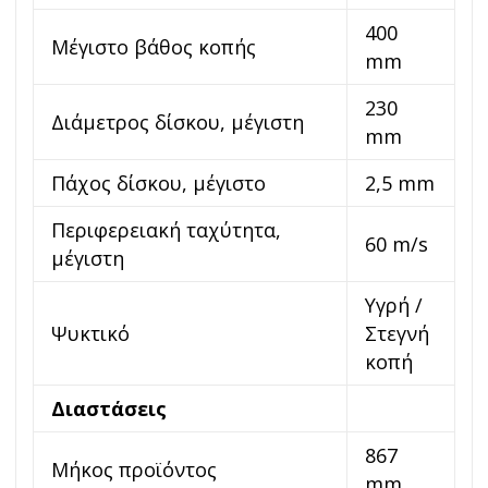
400
Μέγιστο βάθος κοπής
mm
230
Διάμετρος δίσκου, μέγιστη
mm
Πάχος δίσκου, μέγιστο
2,5 mm
Περιφερειακή ταχύτητα,
60 m/s
μέγιστη
Υγρή /
Ψυκτικό
Στεγνή
κοπή
Διαστάσεις
867
Μήκος προϊόντος
mm