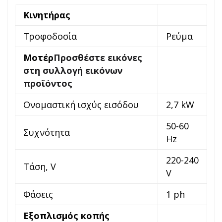
Κινητήρας
Τροφοδοσία
Ρεύμα
Μοτέρ
Προσθέστε εικόνες
στη συλλογή εικόνων
προϊόντος
Ονομαστική ισχύς εισόδου
2,7 kW
50-60
Συχνότητα
Hz
220-240
Τάση, V
V
Φάσεις
1 ph
Εξοπλισμός κοπής