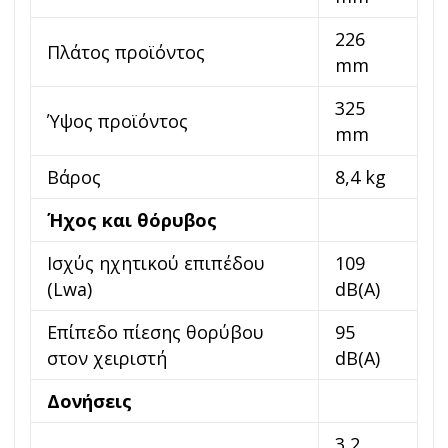
226
Πλάτος προϊόντος
mm
325
Ύψος προϊόντος
mm
Βάρος
8,4 kg
Ήχος και θόρυβος
Ισχύς ηχητικού επιπέδου
109
(Lwa)
dB(A)
Επίπεδο πίεσης θορύβου
95
στον χειριστή
dB(A)
Δονήσεις
3,2