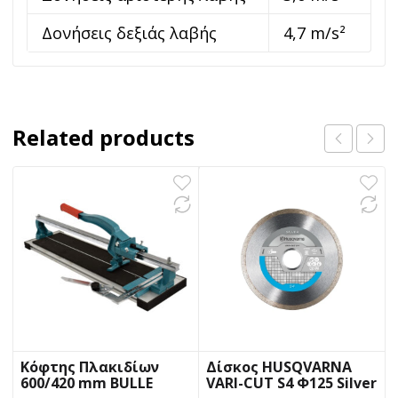
Δονήσεις δεξιάς λαβής
4,7 m/s²
Related products
Κόφτης Πλακιδίων
Δίσκος HUSQVARNA
600/420 mm BULLE
VARI-CUT S4 Φ125 Silver