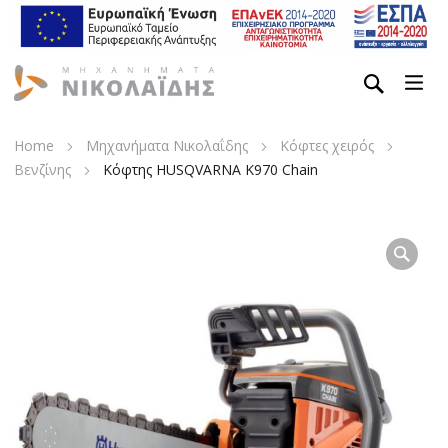
Home
Μηχανήματα Νικολαΐδης
Κόφτες χειρός
Βενζίνης
Κόφτης HUSQVARNA K970 Chain