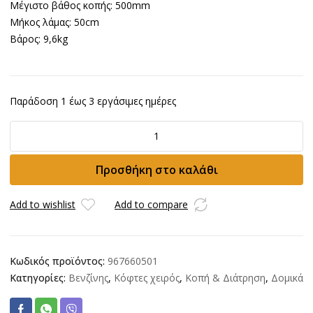
Μέγιστο βάθος κοπής: 500mm
Μήκος λάμας: 50cm
Βάρος: 9,6kg
Παράδοση 1 έως 3 εργάσιμες ημέρες
Κόφτης
HUSQVARNA
K970
Προσθήκη στο καλάθι
Chain
ποσότητα
Add to wishlist
Add to compare
Κωδικός προϊόντος:
967660501
Κατηγορίες:
Βενζίνης
,
Κόφτες χειρός
,
Κοπή & Διάτρηση
,
Δομικά