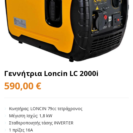
Γεννήτρια Loncin LC 2000i
590,00
€
Κινητήρας: LONCIN 79cc τετράχρονος
Μέγιστη Ισχύς: 1,8 kW
Σταθεροποιητής τάσης INVERTER
1 πρίζες 16A