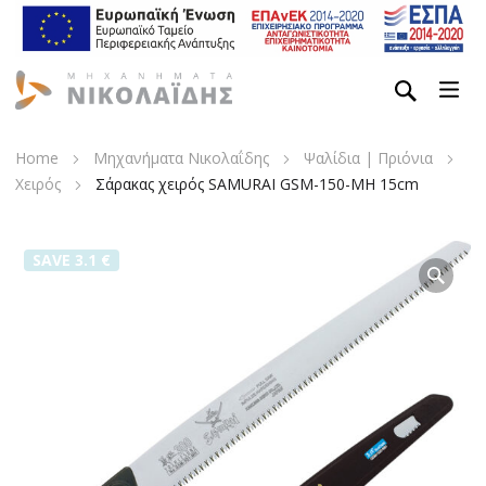
Home
Μηχανήματα Νικολαΐδης
Ψαλίδια | Πριόνια
Χειρός
Σάρακας χειρός SAMURAI GSM-150-MH 15cm
SAVE 3.1 €