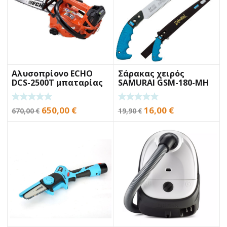
Αλυσοπρίονο ECHO
Σάρακας χειρός
DCS-2500T μπαταρίας
SAMURAI GSM-180-MH
18cm
Original
Η
Original
Η
650,00
€
16,00
€
670,00
€
19,90
€
price
τρέχουσα
price
τρέχουσα
was:
τιμή
was:
τιμή
670,00 €.
είναι:
19,90 €.
είναι:
650,00 €.
16,00 €.