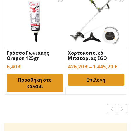
Γράσσο Γωνιακής
Χορτοκοπτικό
Oregon 125gr
Μπαταρίας EGO
BC3800E
6,40
€
426,20
€
–
1.445,70
€
Προσθήκη στο
Επιλογή
καλάθι