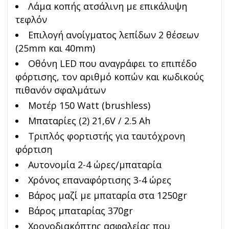
Λάμα κοπής ατσάλινη με επικάλυψη
τεφλόν
Επιλογή ανοίγματος λεπίδων 2 θέσεων
(25mm και 40mm)
Οθόνη LED που αναγράφει το επιπέδο
φόρτισης, τον αριθμό κοπών και κωδικούς
πιθανόν σφαλμάτων
Μοτέρ 150 Watt (brushless)
Μπαταρίες (2) 21,6V / 2.5 Ah
Τριπλός φορτιστής για ταυτόχρονη
φόρτιση
Αυτονομία 2-4 ώρες/μπαταρία
Χρόνος επαναφόρτισης 3-4 ώρες
Βάρος μαζί με μπαταρία στα 1250gr
Βάρος μπαταρίας 370gr
Χρονοδιακόπτης ασφαλείας που