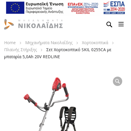
Home
Μηχανήματα Νικολαΐδης
Χορτοκοπτικά
Πλαϊνής Στήριξης
Σετ Χορτοκοπτικό SKIL 0255CA με
μπαταρία 5,0Ah 20V REDLINE