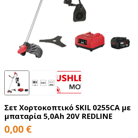
Σετ Χορτοκοπτικό SKIL 0255CA με
μπαταρία 5,0Ah 20V REDLINE
0,00
€