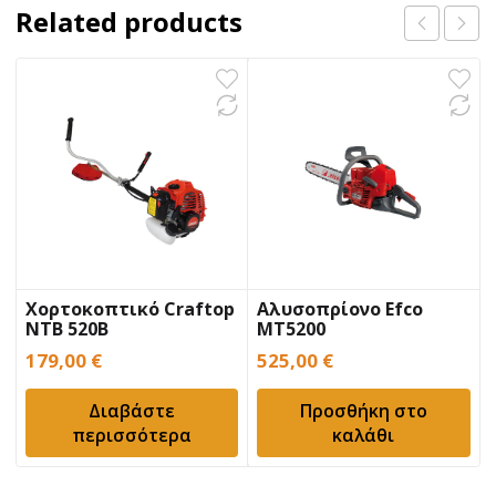
Related products
Χορτοκοπτικό Craftop
Αλυσοπρίονο Efco
NTB 520B
MT5200
179,00
€
525,00
€
Διαβάστε
Προσθήκη στο
περισσότερα
καλάθι