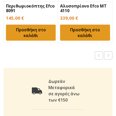
Περιθωριοκόπτης Efco
Αλυσοπρίονο Efco MT
8091
4110
145,00
€
339,00
€
Προσθήκη στο
Προσθήκη στο
καλάθι
καλάθι
Δωρεάν
Μεταφορικά
σε αγορές άνω
των €150