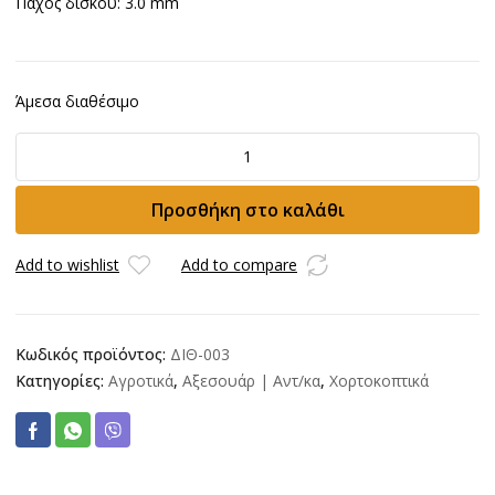
Πάχος δίσκου: 3.0 mm
Άμεσα διαθέσιμο
Καταστροφέας
κυρτός
VISCO
Προσθήκη στο καλάθι
305mm
ποσότητα
Add to wishlist
Add to compare
Κωδικός προϊόντος:
ΔΙΘ-003
Κατηγορίες:
Αγροτικά
,
Αξεσουάρ | Αντ/κα
,
Χορτοκοπτικά