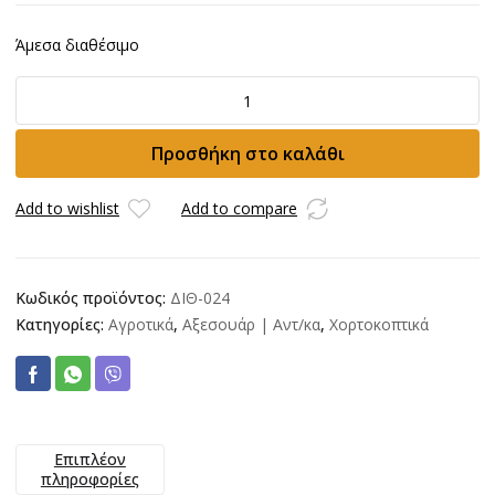
Άμεσα διαθέσιμο
Δίσκος
τρίφτερος
VISCO
Προσθήκη στο καλάθι
250mm
ποσότητα
Add to wishlist
Add to compare
Κωδικός προϊόντος:
ΔΙΘ-024
Κατηγορίες:
Αγροτικά
,
Αξεσουάρ | Αντ/κα
,
Χορτοκοπτικά
Επιπλέον
πληροφορίες