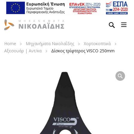
Home
Μηχανήματα Νικολαΐδης
Χορτοκοπτικά
Αξεσουάρ | Αντ/κα
Δίσκος τρίφτερος VISCO 250mm