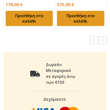
179,00
€
375,00
€
Προσθήκη στο
Προσθήκη στο
καλάθι
καλάθι
Δωρεάν
Μεταφορικά
σε αγορές άνω
των €150
Δεχόμαστε: