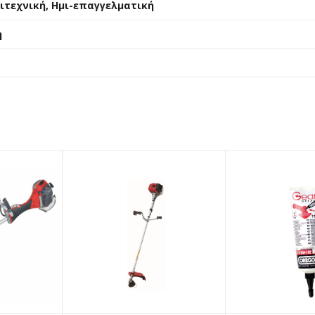
ιτεχνική, Ημι-επαγγελματική
η