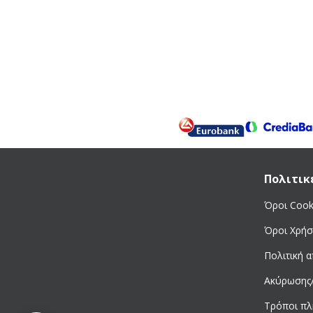
Πολιτικ
Όροι Cook
Όροι Χρήσ
Πολιτική 
Ακύρωσης
Τρόποι π