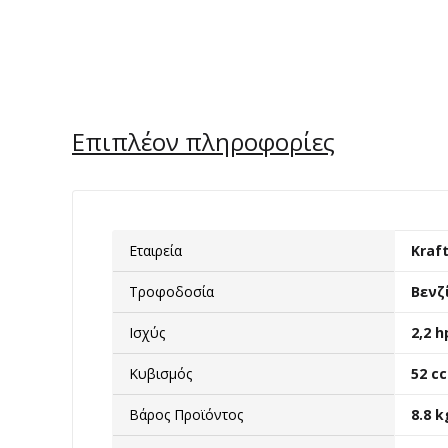
Επιπλέον πληροφορίες
Εταιρεία
Kraf
Τροφοδοσία
Βενζ
Ισχύς
2,2 h
Κυβισμός
52 cc
Βάρος Προϊόντος
8.8 k