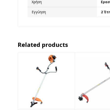
Χρήση
Ερασ
Εγγύηση
2 Έτ
Related products