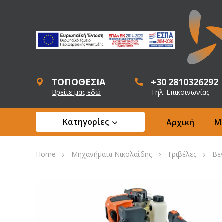
ΤΟΠΟΘΕΣΙΑ
+30 2810326292
Βρείτε μας εδώ
Τηλ. Επικοινωνίας
Κατηγορίες
Αρχική
Μ
Home
Μηχανήματα Νικολαΐδης
Τριβέλες
Βε