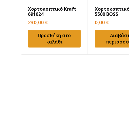
Χορτοκοπτικό Kraft
Χορτοκοπτικό
691024
5500 BOSS
230,00
€
0,00
€
Προσθήκη στο
Διαβάσ
καλάθι
περισσότ