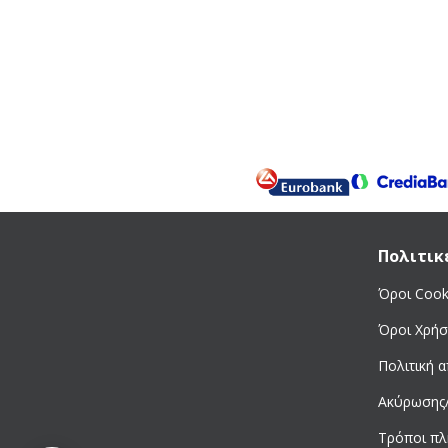
Πολιτικ
Όροι Cook
Όροι Χρήσ
Πολιτική 
Ακύρωσης
Τρόποι π