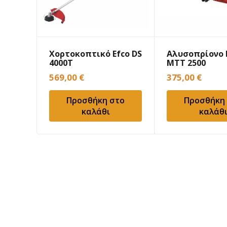
Χορτοκοπτικό Efco DS
Αλυσοπρίονο 
4000T
MTT 2500
569,00
€
375,00
€
Προσθήκη στο
Προσθήκη
καλάθι
καλάθ