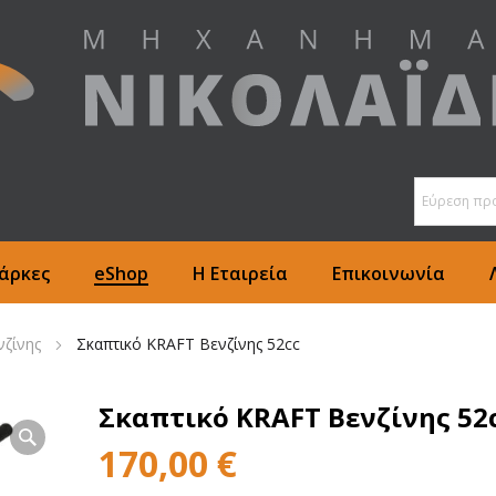
άρκες
eShop
Η Εταιρεία
Επικοινωνία
νζίνης
Σκαπτικό KRAFT Βενζίνης 52cc
Σκαπτικό KRAFT Βενζίνης 52
170,00
€