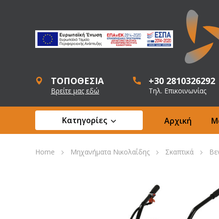
ΤΟΠΟΘΕΣΙΑ
+30 2810326292
Βρείτε μας εδώ
Τηλ. Επικοινωνίας
Κατηγορίες
Αρχική
Μ
Home
Μηχανήματα Νικολαΐδης
Σκαπτικά
Βε