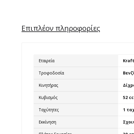
Επιπλέον πληροφορίες
Εταιρεία
Kraf
Τροφοδοσία
Βενζ
Κινητήρας
Δίχρ
Κυβισμός
52 cc
Ταχύτητες
1 τα
Εκκίνηση
Σχοι