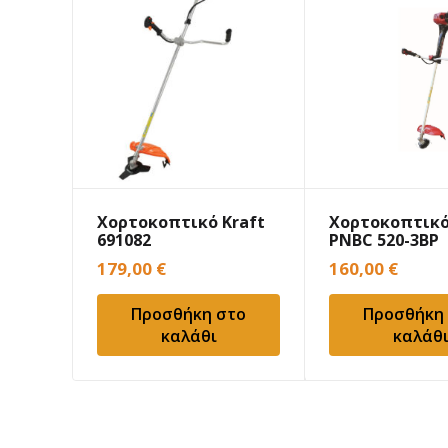
Χορτοκοπτικό Kraft
Χορτοκοπτικό
691082
PNBC 520-3BP
179,00
€
160,00
€
Προσθήκη στο
Προσθήκη
καλάθι
καλάθ