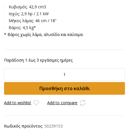
Κυβισμός: 42,9 cm3
Ισχύς: 2,9 hp / 2.1 kW
Μήκος λάμας: 46 cm / 18”
Βάρος: 4,5 kg*
* Βάρος χωρίς λάμα, αλυσίδα και καύσιμα.
Παράδοση 1 έως 3 εργάσιμες ημέρες
Αλυσοπρίονο
Efco
MT
Προσθήκη στο καλάθι
4510
ποσότητα
Add to wishlist
Add to compare
Κωδικός προϊόντος:
50239153