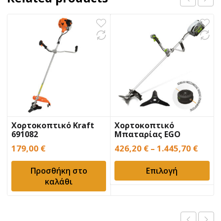
Χορτοκοπτικό Kraft
Χορτοκοπτικό
691082
Μπαταρίας EGO
BC3800E
179,00
€
426,20
€
–
1.445,70
€
Προσθήκη στο
Επιλογή
καλάθι