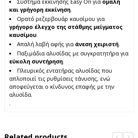
Σύστημα εκκίνησης Easy On για
ομαλή
και γρήγορη εκκίνηση
.
Ορατό ρεζερβουάρ καυσίμου για
γρήγορο έλεγχο της στάθμης μείγματος
καυσίμου
.
Απαλή λαβή αφής για
άνεση χειριστή
.
Παξιμάδια αλυσίδας με συγκρατητήρα για
εύκολη συντήρηση
.
Πλευρικός εντατήρας αλυσίδας που
απλοποιεί τις ρυθμίσεις τάνυσης, ενώ
αποφεύγεται ο κίνδυνος επαφής με την
αλυσίδα.
.
Related products