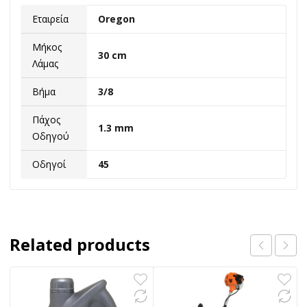
Εταιρεία
Oregon
Μήκος
30 cm
Λάμας
Βήμα
3/8
Πάχος
1.3 mm
Οδηγού
Οδηγοί
45
Related products