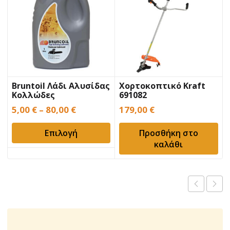
Bruntoil Λάδι Αλυσίδας
Χορτοκοπτικό Kraft
Κολλώδες
691082
5,00
€
–
80,00
€
179,00
€
Επιλογή
Προσθήκη στο
καλάθι